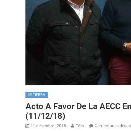
MI TIERRA
Acto A Favor De La AECC En
(11/12/18)
11 diciembre, 2018
Félix
Comentarios desac