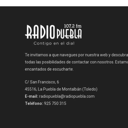
de
entradas
Te invitamos a que navegues por nuestra web y descubr
todas las posibilidades de contactar con nosotros. Estam
encantados de escucharte.
C/ San Francisco, 6
45516, La Puebla de Montalbán (Toledo)
E-mail:
radiopuebla@radiopuebla.com
Teléfono:
925 750 315