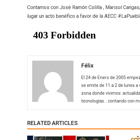
Contamos con José Ramón Colilla , Marisol Cangas,
lugar un acto benéfico a favor de la AECC #LaPue
Félix
El 24 de Enero de 2005 empezó
se emite de 11 a 2 de lunes a
zona donde vivimos: actualida
tecnologías… contando con m
RELATED ARTICLES