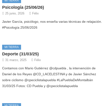
MI TIERRA
Psicología (25/06/26)
25 junio, 2026
Félix
Javier García, psicólogo, nos enseña varias técnicas de relajación.
#Psicología 25/06/2026
MI TIERRA
Deporte (31/03/25)
31 marzo, 2025
Félix
Contamos con Mario Gutiérrez @cdpuebla , la intervención de
Daniel de los Reyes @CD_LACELESTINA y de Javier Sánchez
sobre ciclismo @cpeciclistalapuebla #LaPueblaDeMontalbán
31/03/25 Fotos: CD Puebla y @cpeciclistalapuebla
MI TIERRA