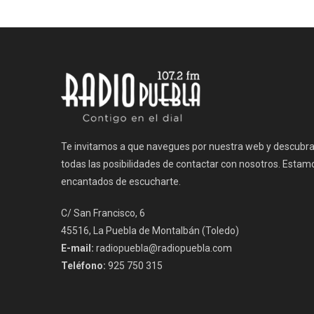
de
entradas
Te invitamos a que navegues por nuestra web y descubr
todas las posibilidades de contactar con nosotros. Estam
encantados de escucharte.
C/ San Francisco, 6
45516, La Puebla de Montalbán (Toledo)
E-mail:
radiopuebla@radiopuebla.com
Teléfono:
925 750 315