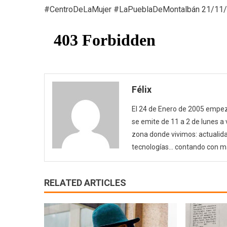
#CentroDeLaMujer #LaPueblaDeMontalbán 21/11
Félix
El 24 de Enero de 2005 empezó
se emite de 11 a 2 de lunes a
zona donde vivimos: actualida
tecnologías… contando con m
RELATED ARTICLES