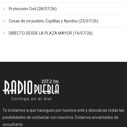
Protección Civil (28/07/26)
Cosas de mi pueblo, Coplillas y Apodos (23/07/26)
DIRECTO DESDE LA PLAZA MAYOR (14/07/26)
Te invitamos a que navegues por nuestra web y descubras todas las
posibilidades de contactar con nosotros. Estamos encantados de
escucharte.