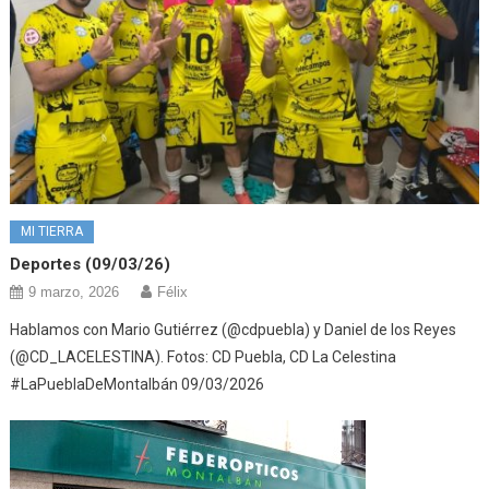
MI TIERRA
Deportes (09/03/26)
9 marzo, 2026
Félix
Hablamos con Mario Gutiérrez (@cdpuebla) y Daniel de los Reyes
(@CD_LACELESTINA). Fotos: CD Puebla, CD La Celestina
#LaPueblaDeMontalbán 09/03/2026