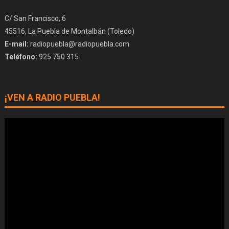
C/ San Francisco, 6
45516, La Puebla de Montalbán (Toledo)
E-mail:
radiopuebla@radiopuebla.com
Teléfono:
925 750 315
¡VEN A RADIO PUEBLA!