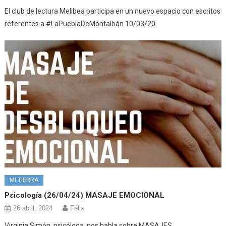
El club de lectura Melibea participa en un nuevo espacio con escritos
referentes a #LaPueblaDeMontalbán 10/03/20
MI TIERRA
Psicología (26/04/24) MASAJE EMOCIONAL
26 abril, 2024
Félix
Virginia Simón, psicóloga, nos habla sobre MASAJES