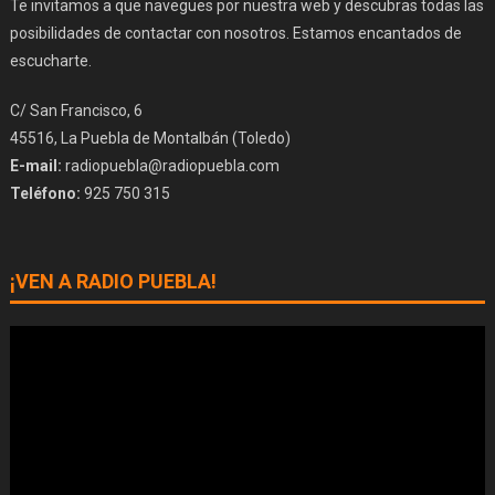
Te invitamos a que navegues por nuestra web y descubras todas las
posibilidades de contactar con nosotros. Estamos encantados de
escucharte.
C/ San Francisco, 6
45516, La Puebla de Montalbán (Toledo)
E-mail:
radiopuebla@radiopuebla.com
Teléfono:
925 750 315
¡VEN A RADIO PUEBLA!