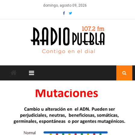
Skip
domingo, agosto 09, 2026
to
content