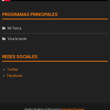
PROGRAMAS PRINCIPALES
Mi Tierra
Viva la tarde
REDES SOCIALES
Twitter
Facebook
Radio Puebla
|
Editorial by
MysteryThemes
.