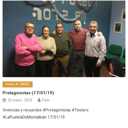
VIVA LA TARDE
Protagonistas (17/01/19)
18 enero, 2019
Félix
Vivencias y recuerdos #Protagonistas #Testero
#LaPueblaDeMontalbán 17/01/19