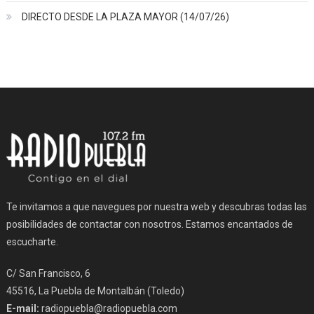
DIRECTO DESDE LA PLAZA MAYOR (14/07/26)
Te invitamos a que navegues por nuestra web y descubras todas las
posibilidades de contactar con nosotros. Estamos encantados de
escucharte.
C/ San Francisco, 6
45516, La Puebla de Montalbán (Toledo)
E-mail:
radiopuebla@radiopuebla.com