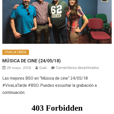
VIVA LA TARDE
MÚSICA DE CINE (24/05/18)
en
28 mayo, 2018
Gabi
Comentarios desactivados
MÚSICA
Las mejores BSO en “Música de cine” 24/05/18
DE
#VivaLaTarde #BSO. Puedes escuchar la grabación a
CINE
continuación:
(24/05/1