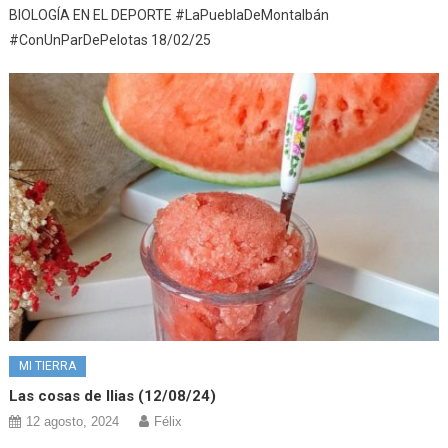
BIOLOGÍA EN EL DEPORTE #LaPueblaDeMontalbán
#ConUnParDePelotas 18/02/25
MI TIERRA
Las cosas de Ilias (12/08/24)
12 agosto, 2024
Félix