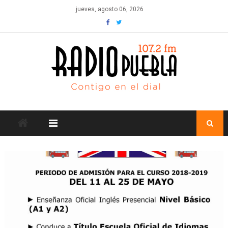
Skip
jueves, agosto 06, 2026
to
content