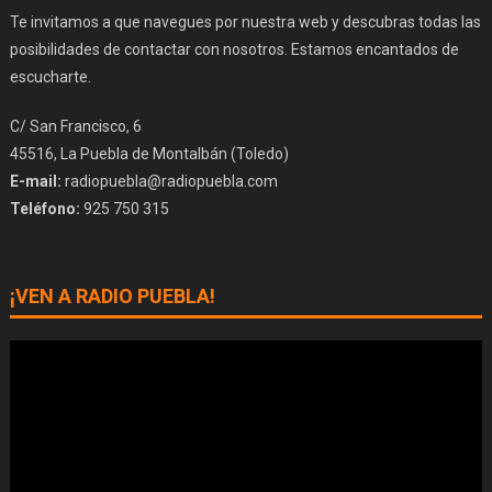
Te invitamos a que navegues por nuestra web y descubras todas las
posibilidades de contactar con nosotros. Estamos encantados de
escucharte.
C/ San Francisco, 6
45516, La Puebla de Montalbán (Toledo)
E-mail:
radiopuebla@radiopuebla.com
Teléfono:
925 750 315
¡VEN A RADIO PUEBLA!