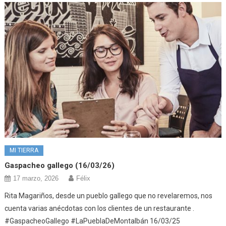
MI TIERRA
Gaspacheo gallego (16/03/26)
17 marzo, 2026
Félix
Rita Magariños, desde un pueblo gallego que no revelaremos, nos
cuenta varias anécdotas con los clientes de un restaurante .
#GaspacheoGallego #LaPueblaDeMontalbán 16/03/25