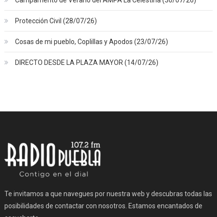
Protección Civil (28/07/26)
Cosas de mi pueblo, Coplillas y Apodos (23/07/26)
DIRECTO DESDE LA PLAZA MAYOR (14/07/26)
Te invitamos a que navegues por nuestra web y descubras todas las
posibilidades de contactar con nosotros. Estamos encantados de