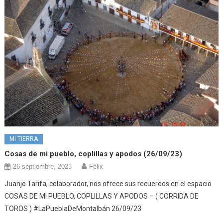
MI TIERRA
Cosas de mi pueblo, coplillas y apodos (26/09/23)
26 septiembre, 2023
Félix
Juanjo Tarifa, colaborador, nos ofrece sus recuerdos en el espacio
COSAS DE MI PUEBLO, COPLILLAS Y APODOS – ( CORRIDA DE
TOROS ) #LaPueblaDeMontalbán 26/09/23