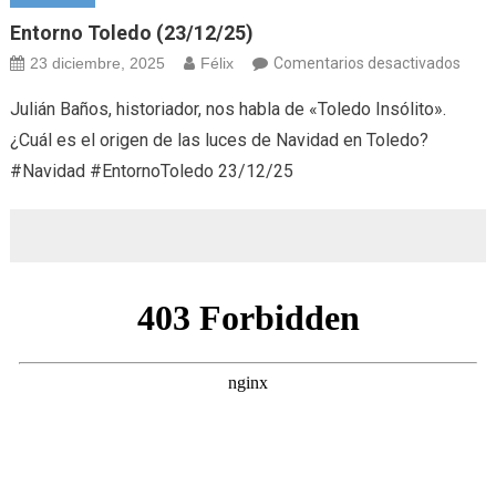
Entorno Toledo (23/12/25)
en
23 diciembre, 2025
Félix
Comentarios desactivados
Ento
Julián Baños, historiador, nos habla de «Toledo Insólito».
Tole
¿Cuál es el origen de las luces de Navidad en Toledo?
(23/
#Navidad #EntornoToledo 23/12/25