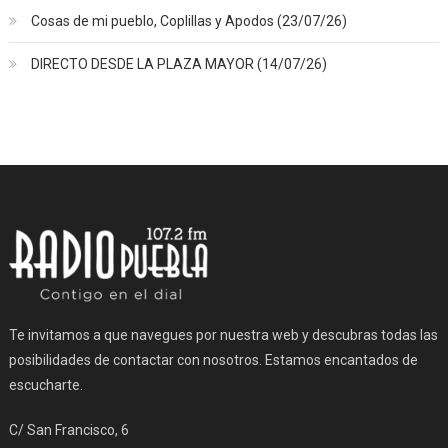
Cosas de mi pueblo, Coplillas y Apodos (23/07/26)
DIRECTO DESDE LA PLAZA MAYOR (14/07/26)
Te invitamos a que navegues por nuestra web y descubras todas las
posibilidades de contactar con nosotros. Estamos encantados de
escucharte.
C/ San Francisco, 6