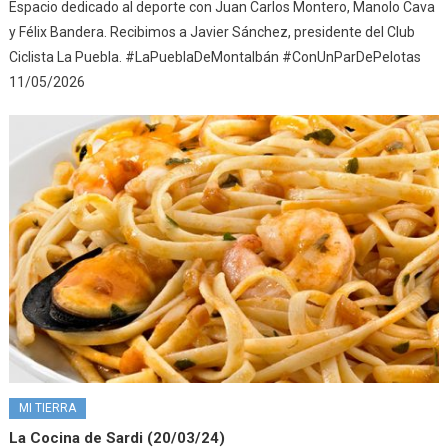
Espacio dedicado al deporte con Juan Carlos Montero, Manolo Cava
y Félix Bandera. Recibimos a Javier Sánchez, presidente del Club
Ciclista La Puebla. #LaPueblaDeMontalbán #ConUnParDePelotas
11/05/2026
MI TIERRA
La Cocina de Sardi (20/03/24)