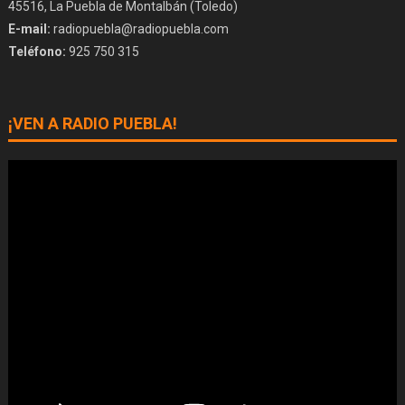
45516, La Puebla de Montalbán (Toledo)
E-mail:
radiopuebla@radiopuebla.com
Teléfono:
925 750 315
¡VEN A RADIO PUEBLA!