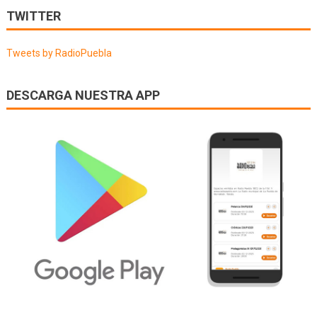
de
TWITTER
entradas
Tweets by RadioPuebla
DESCARGA NUESTRA APP