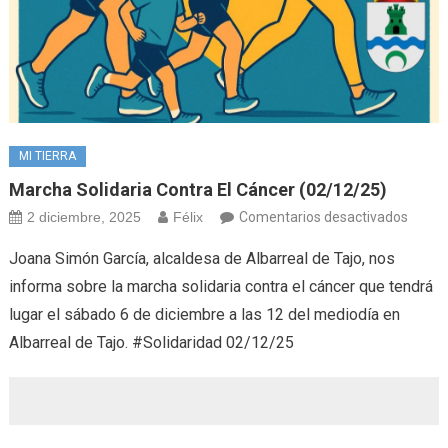
MI TIERRA
Marcha Solidaria Contra El Cáncer (02/12/25)
en
2 diciembre, 2025
Félix
Comentarios desactivados
March
Joana Simón García, alcaldesa de Albarreal de Tajo, nos
solida
informa sobre la marcha solidaria contra el cáncer que tendrá
contra
lugar el sábado 6 de diciembre a las 12 del mediodía en
el
Albarreal de Tajo. #Solidaridad 02/12/25
cánce
(02/1