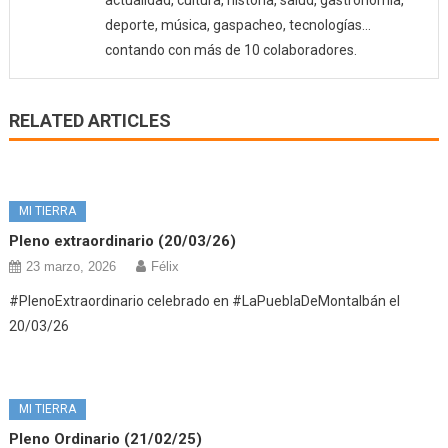
deporte, música, gaspacheo, tecnologías…
contando con más de 10 colaboradores.
RELATED ARTICLES
MI TIERRA
Pleno extraordinario (20/03/26)
23 marzo, 2026
Félix
#PlenoExtraordinario celebrado en #LaPueblaDeMontalbán el
20/03/26
MI TIERRA
Pleno Ordinario (21/02/25)