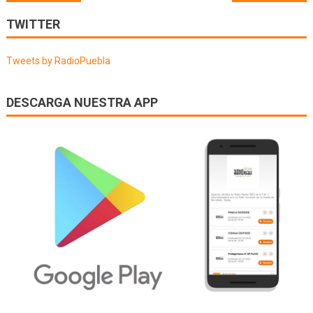
de
TWITTER
entradas
Tweets by RadioPuebla
DESCARGA NUESTRA APP