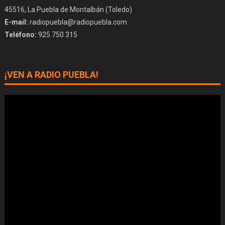
45516, La Puebla de Montalbán (Toledo)
E-mail:
radiopuebla@radiopuebla.com
Teléfono:
925 750 315
¡VEN A RADIO PUEBLA!