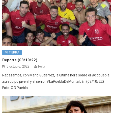
MI TIERRA
Deporte (03/10/22)
3 octubre, 2022
Félix
Repasamos, con Mario Gutiérrez, la última hora sobre el @cdpuebla
,su equipo juvenil y el senior #LaPueblaDeMontalbán (03/10/22)
Foto: C.D.Puebla