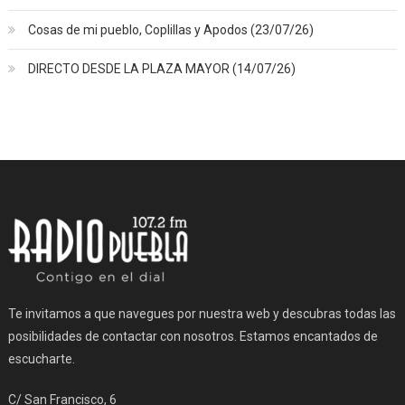
Cosas de mi pueblo, Coplillas y Apodos (23/07/26)
DIRECTO DESDE LA PLAZA MAYOR (14/07/26)
Te invitamos a que navegues por nuestra web y descubras todas las
posibilidades de contactar con nosotros. Estamos encantados de
escucharte.
C/ San Francisco, 6