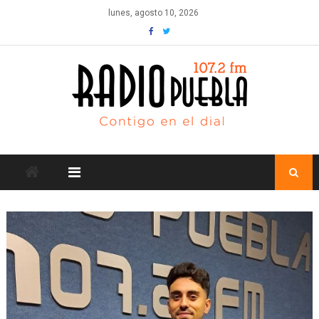
Skip
lunes, agosto 10, 2026
to
content