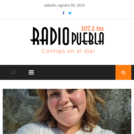
Skip
sábado, agosto 08, 2026
to
content