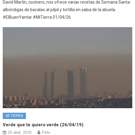
David Martín, cocinero, nos ofrece varias recetas de Semana Santa:
albóndigas de bacalao al pilpil y tortilla en salsa de la abuela.
#ElBuenYantar #MiTierra 01/04/26
MI TIERRA
Verde que te quiero verde (26/04/19)
26 abril, 2019
Félix