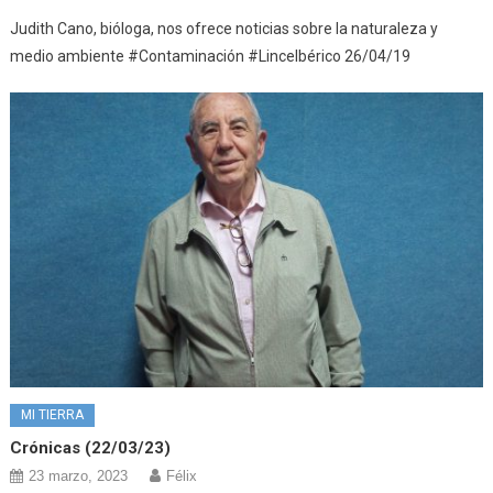
Judith Cano, bióloga, nos ofrece noticias sobre la naturaleza y
medio ambiente #Contaminación #LinceIbérico 26/04/19
MI TIERRA
Crónicas (22/03/23)
23 marzo, 2023
Félix