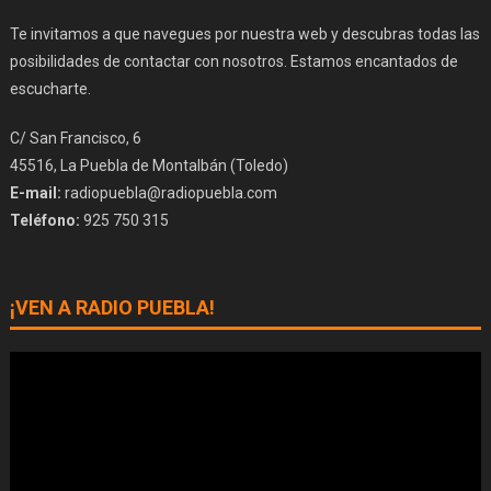
Te invitamos a que navegues por nuestra web y descubras todas las
posibilidades de contactar con nosotros. Estamos encantados de
escucharte.
C/ San Francisco, 6
45516, La Puebla de Montalbán (Toledo)
E-mail:
radiopuebla@radiopuebla.com
Teléfono:
925 750 315
¡VEN A RADIO PUEBLA!