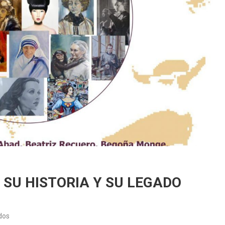
SU HISTORIA Y SU LEGADO
en
dos