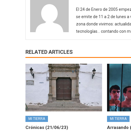
El 24 de Enero de 2005 empezó
se emite de 11 a 2 de lunes a
zona donde vivimos: actualida
tecnologías… contando con m
RELATED ARTICLES
MI TIERRA
MI TIERRA
Crónicas (21/06/23)
Arrasando 