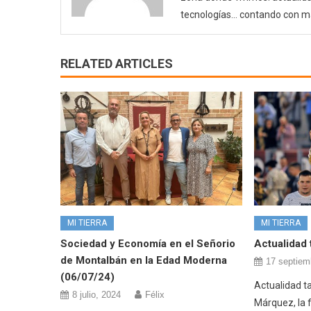
tecnologías… contando con m
RELATED ARTICLES
MI TIERRA
MI TIERRA
Sociedad y Economía en el Señorio
Actualidad 
de Montalbán en la Edad Moderna
17 septiem
(06/07/24)
Actualidad t
8 julio, 2024
Félix
Márquez, la 