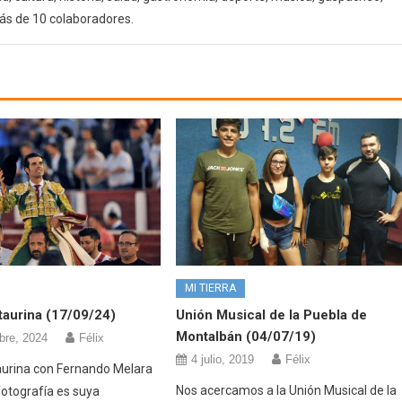
ás de 10 colaboradores.
MI TIERRA
taurina (17/09/24)
Unión Musical de la Puebla de
Montalbán (04/07/19)
bre, 2024
Félix
4 julio, 2019
Félix
aurina con Fernando Melara
Nos acercamos a la Unión Musical de la
fotografía es suya