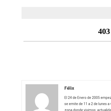
Félix
El 24 de Enero de 2005 empezó
se emite de 11 a 2 de lunes a
zona donde vivimos: actualida