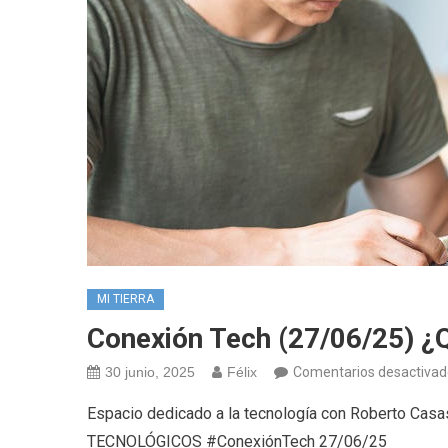
MI TIERRA
Conexión Tech (27/06/25) ¿
30 junio, 2025
Félix
Comentarios desactivad
Espacio dedicado a la tecnología con Roberto Ca
TECNOLÓGICOS #ConexiónTech 27/06/25