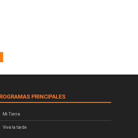
ROGRAMAS PRINCIPALES
Mi Tierra
Viva la tarde