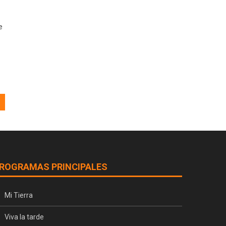
e
ROGRAMAS PRINCIPALES
Mi Tierra
Viva la tarde