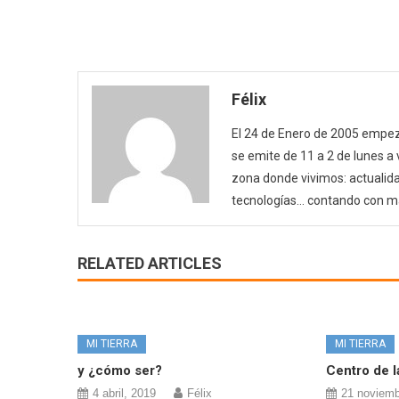
Félix
El 24 de Enero de 2005 empezó
se emite de 11 a 2 de lunes a
zona donde vivimos: actualida
tecnologías… contando con m
RELATED ARTICLES
MI TIERRA
MI TIERRA
y ¿cómo ser?
Centro de l
4 abril, 2019
Félix
21 noviemb