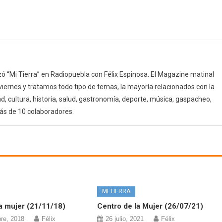
 “Mi Tierra” en Radiopuebla con Félix Espinosa. El Magazine matinal
 viernes y tratamos todo tipo de temas, la mayoría relacionados con la
d, cultura, historia, salud, gastronomía, deporte, música, gaspacheo,
ás de 10 colaboradores.
MI TIERRA
a mujer (21/11/18)
Centro de la Mujer (26/07/21)
re, 2018
Félix
26 julio, 2021
Félix