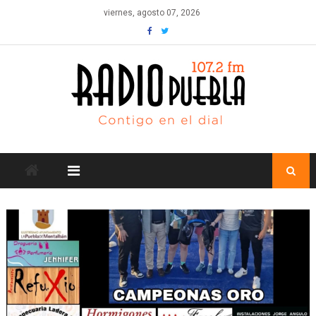
Skip
viernes, agosto 07, 2026
to
content