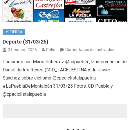
MI TIERRA
Deporte (31/03/25)
en
31 marzo, 2025
Félix
Comentarios desactivados
Deporte
Contamos con Mario Gutiérrez @cdpuebla , la intervención de
(31/03/
Daniel de los Reyes @CD_LACELESTINA y de Javier
Sánchez sobre ciclismo @cpeciclistalapuebla
#LaPueblaDeMontalbán 31/03/25 Fotos: CD Puebla y
@cpeciclistalapuebla