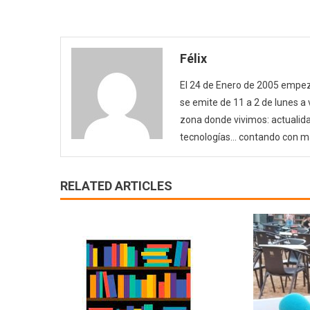
Félix
El 24 de Enero de 2005 empezó
se emite de 11 a 2 de lunes a
zona donde vivimos: actualida
tecnologías… contando con m
RELATED ARTICLES