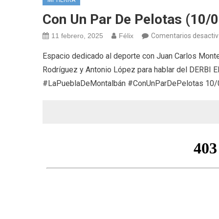
Con Un Par De Pelotas (10/
11 febrero, 2025
Félix
Comentarios desacti
Espacio dedicado al deporte con Juan Carlos Monte
Rodríguez y Antonio López para hablar del DER
#LaPueblaDeMontalbán #ConUnParDePelotas 10/