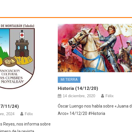
MI TIERRA
Historia (14/12/20)
14 diciembre, 2020
Félix
Óscar Luengo nos habla sobre «Juana 
27/11/24)
Arco» 14/12/20 #Historia
re, 2024
Félix
os Reyes, nos informa sobre
úmero de la revista