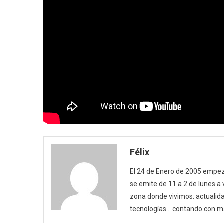
Félix
El 24 de Enero de 2005 empezó
se emite de 11 a 2 de lunes a
zona donde vivimos: actualida
tecnologías… contando con m