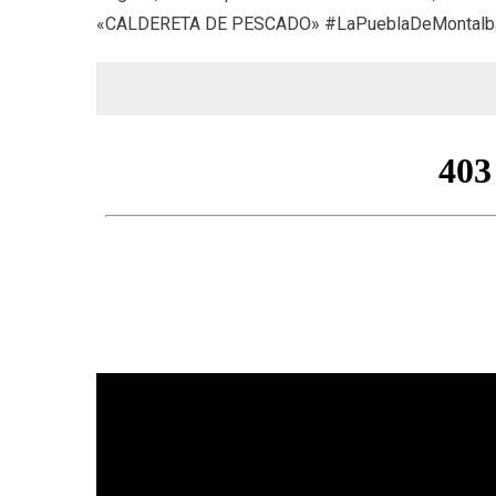
«CALDERETA DE PESCADO» #LaPueblaDeMontalbán