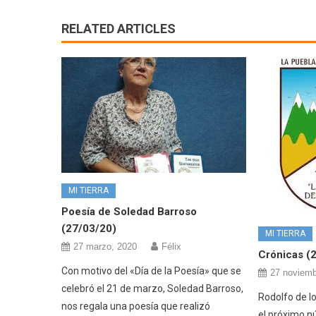
RELATED ARTICLES
MI TIERRA
Poesía de Soledad Barroso
(27/03/20)
MI TIERRA
27 marzo, 2020
Félix
Crónicas (
Con motivo del «Día de la Poesía» que se
27 noviemb
celebró el 21 de marzo, Soledad Barroso,
Rodolfo de l
nos regala una poesía que realizó
el próximo n