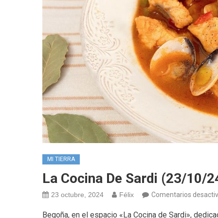
MI TIERRA
La Cocina De Sardi (23/10/2
23 octubre, 2024
Félix
Comentarios desacti
Begoña, en el espacio «La Cocina de Sardi», dedicad