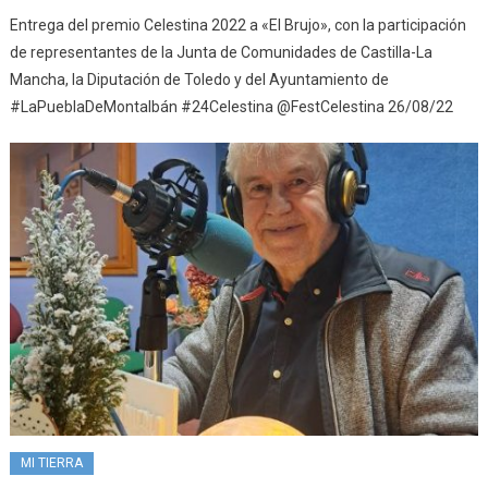
Entrega del premio Celestina 2022 a «El Brujo», con la participación
de representantes de la Junta de Comunidades de Castilla-La
Mancha, la Diputación de Toledo y del Ayuntamiento de
#LaPueblaDeMontalbán #24Celestina @FestCelestina 26/08/22
MI TIERRA