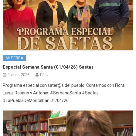
MI TIERRA
Especial Semana Santa (01/04/26) Saetas
1 abril, 2026
Félix
Programa especial con sater@s del pueblo. Contamos con Flora,
Luisa, Rosario y Antonio. #SemanaSanta #Saetas
#LaPueblaDeMontalbán 01/04/26