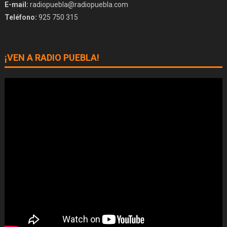
E-mail:
radiopuebla@radiopuebla.com
Teléfono:
925 750 315
¡VEN A RADIO PUEBLA!