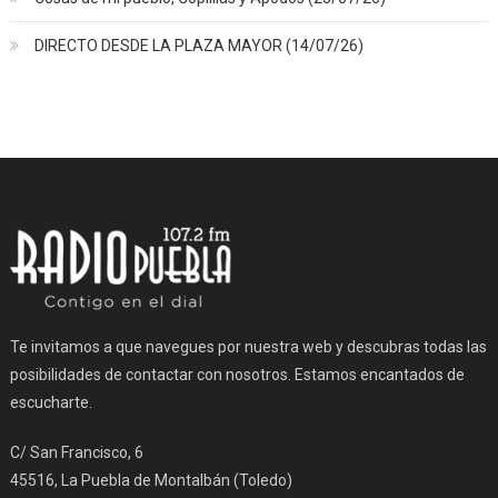
DIRECTO DESDE LA PLAZA MAYOR (14/07/26)
Te invitamos a que navegues por nuestra web y descubras todas las
posibilidades de contactar con nosotros. Estamos encantados de
escucharte.
C/ San Francisco, 6
45516, La Puebla de Montalbán (Toledo)