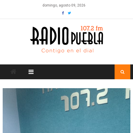
Skip
domingo, agosto 09, 2026
to
content