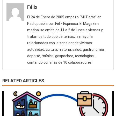
Félix
El 24 de Enero de 2005 empezó “Mi Tierra” en
Radiopuebla con Félix Espinosa. El Magazine
matinal se emite de 11 a 2 de lunes a viernes y
tratamos todo tipo de temas, la mayoría
relacionados con la zona donde vivimos:
actualidad, cultura, historia, salud, gastronomía,
deporte, música, gaspacheo, tecnologías…
contando con más de 10 colaboradores.
RELATED ARTICLES