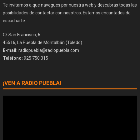
Te invitamos a que navegues por nuestra web y descubras todas las
posibilidades de contactar con nosotros. Estamos encantados de
escucharte.
C/ San Francisco, 6
45516, La Puebla de Montalbán (Toledo)
E-mail:
radiopuebla@radiopuebla.com
Teléfono:
925 750 315
¡VEN A RADIO PUEBLA!