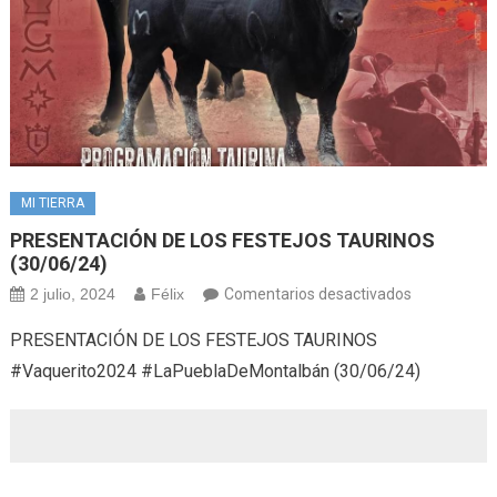
MI TIERRA
PRESENTACIÓN DE LOS FESTEJOS TAURINOS
(30/06/24)
en
2 julio, 2024
Félix
Comentarios desactivados
PRESENTAC
PRESENTACIÓN DE LOS FESTEJOS TAURINOS
DE
#Vaquerito2024 #LaPueblaDeMontalbán (30/06/24)
LOS
FESTEJOS
TAURINOS
(30/06/24)