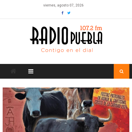
Skip
viernes, agosto 07, 2026
to
content