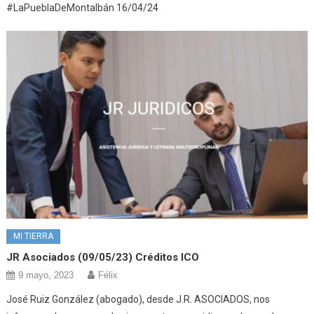
#LaPueblaDeMontalbán 16/04/24
MI TIERRA
JR Asociados (09/05/23) Créditos ICO
9 mayo, 2023
Félix
José Ruiz González (abogado), desde J.R. ASOCIADOS, nos